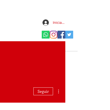
Iniciar sesión
ones
Contáctenos
Más acciones
Seguir