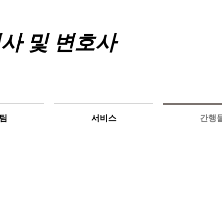
 형사 및 변호사
 팀
서비스
간행