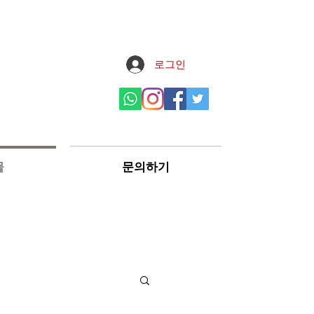
로그인
물
문의하기