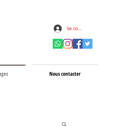
Se connecter
ages
Nous contacter