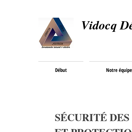
Vidocq Dé
Début
Notre équipe
SÉCURITÉ DES