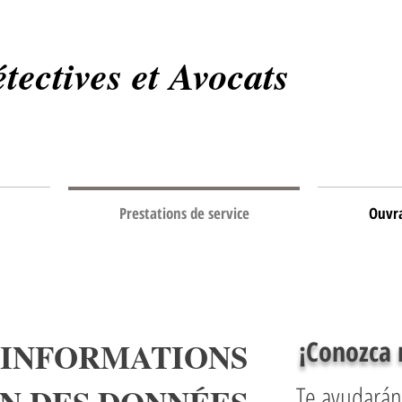
tectives et Avocats
Prestations de service
Ouvr
¡Conozca 
 INFORMATIONS
​Te ayudará