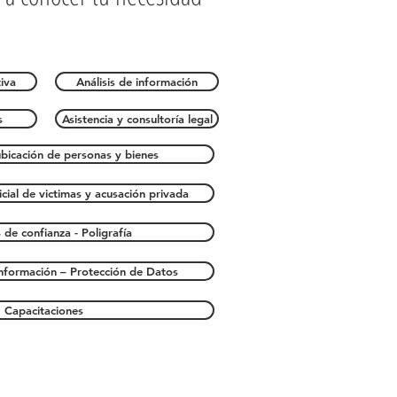
tiva
Análisis de información
s
Asistencia y consultoría legal
bicación de personas y bienes
cial de victimas y acusación privada
 de confianza - Poligrafía
información – Protección de Datos
Capacitaciones